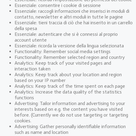
Essenziale: consentire i cookie di sessione
Essenziale: raccogli informazioni che inserisci in moduli di
contatto, newsletter e altri moduli in tutte le pagine
Essenziale: tieni traccia di ciò che hai inserito in un carrello
della spesa
Essenziale: autenticare che si è connessi al proprio
account utente
Essenziale: ricorda la versione della lingua selezionata
Functionality: Remember social media settings
Functionality: Remember selected region and country
Analytics: Keep track of your visited pages and
interaction taken
Analytics: Keep track about your location and region
based on your IP number
Analytics: Keep track of the time spent on each page
Analytics: Increase the data quality of the statistics
functions
Advertising: Tailor information and advertising to your
interests based on e.g. the content you have visited
before. (Currently we do not use targeting or targeting
cookies.
Advertising: Gather personally identifiable information
such as name and location