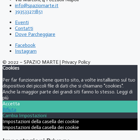
info@spaziomarte.it
393533271851
Eventi
Contatti
Dove Parcheggiare
Facebook
Instagram
© 2022 – SPAZIO MARTE | Privacy Policy
Cookies
Per far funzionare bene questo sito, a volte installiamo sul tuo
dispositivo dei piccoli file di dati che si chiamano "cookies".
Anche la maggior parte dei grandi siti fanno lo stesso.
Leggi di
più
Accetta
Rifiuta
Cambia Impostazioni
Impostazioni della casella dei cookie
Impostazioni della casella dei cookie