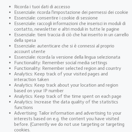
Ricorda i tuoi dati di accesso
Essenziale: ricorda l'impostazione dei permessi dei cookie
Essenziale: consentire i cookie di sessione
Essenziale: raccogli informazioni che inserisci in moduli di
contatto, newsletter e altri moduli in tutte le pagine
Essenziale: tieni traccia di ciò che hai inserito in un carrello
della spesa
Essenziale: autenticare che si è connessi al proprio
account utente
Essenziale: ricorda la versione della lingua selezionata
Functionality: Remember social media settings
Functionality: Remember selected region and country
Analytics: Keep track of your visited pages and
interaction taken
Analytics: Keep track about your location and region
based on your IP number
Analytics: Keep track of the time spent on each page
Analytics: Increase the data quality of the statistics
functions
Advertising: Tailor information and advertising to your
interests based on e.g. the content you have visited
before. (Currently we do not use targeting or targeting
cookies.