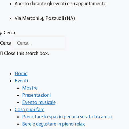
Vai
Aperto durante gli eventi e su appuntamento
al
contenuto
Via Marconi 4, Pozzuoli (NA)
Cerca
Cerca
Close this search box.
Home
Eventi
Mostre
Presentazioni
Evento musicale
Cosa puoi fare
Prenotare lo spazio per una serata tra amici
Bere e degustare in pieno relax