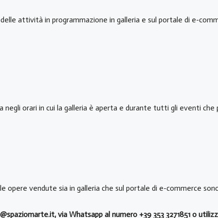
elle attività in programmazione in galleria e sul portale di e-com
egli orari in cui la galleria è aperta e durante tutti gli eventi che
 le opere vendute sia in galleria che sul portale di e-commerce sono 
nfo@spaziomarte.it, via Whatsapp al numero +39 353 3271851 o utilizz