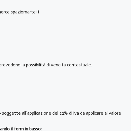
merce spaziomarte.it.
 prevedono la possibilità di vendita contestuale.
soggette all’applicazione del 22% di iva da applicare al valore
ando il form in basso: