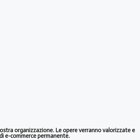
la nostra organizzazione. Le opere verranno valorizzate e
le di e-commerce permanente.