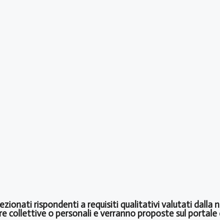
elezionati rispondenti a requisiti qualitativi valutati dal
tre collettive o personali e verranno proposte sul porta