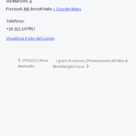
Via Marconi, 4
Pozzuoli
,
NA
80078
Italia
+ Google Maps
Telefono:
+39 353 3271851
Visualizza il sito del Luogo
VITILIGO | Rosa
I giorni di Lennon | Presentazione del libro di
Mariniello
Michelangelo Iossa