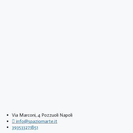
Via Marconi, 4 Pozzuoli Napoli
info@spaziomarte.it
393533271851