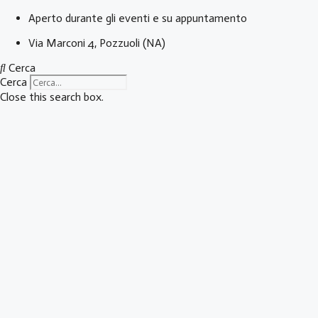
Vai
Aperto durante gli eventi e su appuntamento
al
Via Marconi 4, Pozzuoli (NA)
contenuto
Cerca
Cerca
Close this search box.