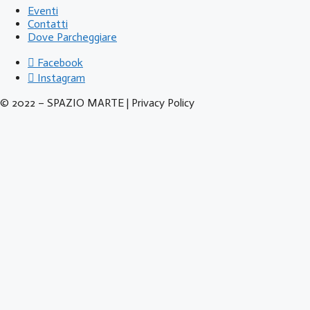
Eventi
Contatti
Dove Parcheggiare
Facebook
Instagram
© 2022 – SPAZIO MARTE | Privacy Policy