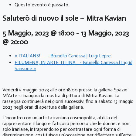
Questo evento è passato.
Saluterò di nuovo il sole – Mitra Kavian
5 Maggio, 2023 @ 18:00
-
13 Maggio, 2023
@ 20:00
«
ITALIANS! - Brunello Canessa | Luigi Lepre
FILUMENA, IN ARTE TITINA - Brunello Canessa | Ingrid
Sansone
»
Venerdì 5 maggio 2023 alle ore 18:00 presso la galleria Spazio
M’Arte si inaugura la mostra di pittura di Mitra Kavian. La
rassegna continuerà nei giorni successivi fino a sabato 13 maggio
2023 negli orari di apertura della galleria.
L’incontro con un’artista iraniana cosmopolita, al di là del
rappresentare il lungo e faticoso percorso che le donne, e non
solo iraniane, intraprendono per contrastare ogni forma di
discriminazione, costituisce un’occasione per riflettere sull’arte