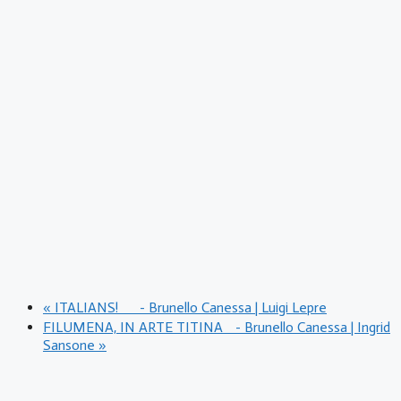
«
ITALIANS! - Brunello Canessa | Luigi Lepre
FILUMENA, IN ARTE TITINA - Brunello Canessa | Ingrid
Sansone
»