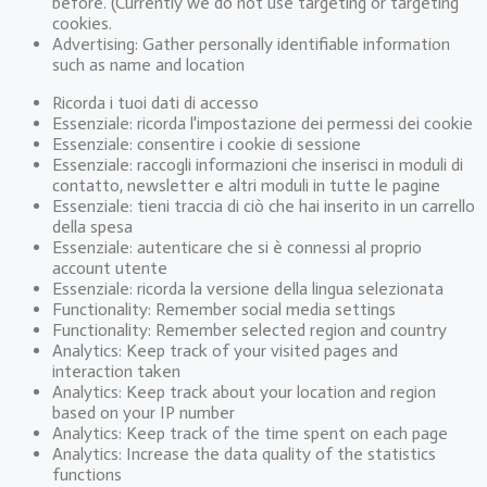
before. (Currently we do not use targeting or targeting
cookies.
Advertising: Gather personally identifiable information
such as name and location
Ricorda i tuoi dati di accesso
Essenziale: ricorda l'impostazione dei permessi dei cookie
Essenziale: consentire i cookie di sessione
Essenziale: raccogli informazioni che inserisci in moduli di
contatto, newsletter e altri moduli in tutte le pagine
Essenziale: tieni traccia di ciò che hai inserito in un carrello
della spesa
Essenziale: autenticare che si è connessi al proprio
account utente
Essenziale: ricorda la versione della lingua selezionata
Functionality: Remember social media settings
Functionality: Remember selected region and country
Analytics: Keep track of your visited pages and
interaction taken
Analytics: Keep track about your location and region
based on your IP number
Analytics: Keep track of the time spent on each page
Analytics: Increase the data quality of the statistics
functions