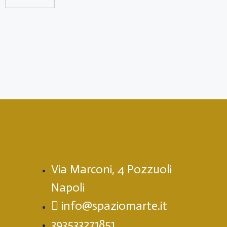
Via Marconi, 4 Pozzuoli
Napoli
info@spaziomarte.it
393533271851