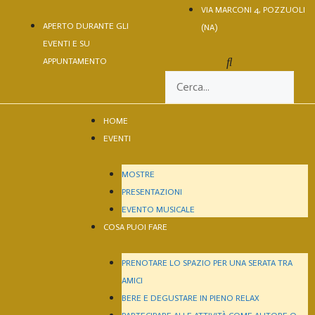
VIA MARCONI 4, POZZUOLI
APERTO DURANTE GLI
(NA)
EVENTI E SU
APPUNTAMENTO
HOME
EVENTI
MOSTRE
PRESENTAZIONI
EVENTO MUSICALE
COSA PUOI FARE
PRENOTARE LO SPAZIO PER UNA SERATA TRA
AMICI
BERE E DEGUSTARE IN PIENO RELAX