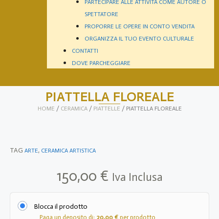
PARTECIPARE ALLE ATTIVITÀ COME AUTORE O
SPETTATORE
PROPORRE LE OPERE IN CONTO VENDITA
ORGANIZZA IL TUO EVENTO CULTURALE
CONTATTI
DOVE PARCHEGGIARE
PIATTELLA FLOREALE
HOME
/
CERAMICA
/
PIATTELLE
/ PIATTELLA FLOREALE
TAG
,
ARTE
CERAMICA ARTISTICA
150,00
€
Iva Inclusa
Blocca il prodotto
Paga un deposito di:
20,00
€
per prodotto