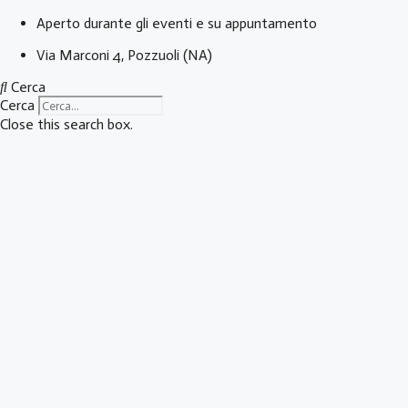
Vai
Aperto durante gli eventi e su appuntamento
al
Via Marconi 4, Pozzuoli (NA)
contenuto
Cerca
Cerca
Close this search box.