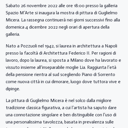
Sabato 26 novembre 2022 alle ore 18:00 presso la galleria
Spazio M’Arte si inaugura la mostra di pittura di Guglielmo
Micera. La rassegna continuerà nei giorni successivi fino alla
domenica 4 dicembre 2022 negli orari di apertura della
galleria.
Nato a Pozzuoli nel 1942, si laurea in architettura a Napoli
presso la facoltà di Architettura Federico II. Per ragioni di
lavoro, dopo la laurea, si sposta a Milano dove ha lavorato e
vissuto insieme all’inseparabile moglie Lia. Raggiunta l’età
della pensione rientra al sud scegliendo Piano di Sorrento
come nuova città in cui dimorare, luogo dove tuttora vive e
dipinge.
La pittura di Guglielmo Micera è nel solco dalla migliore
tradizione classica figurativa, a cui l’artista ha saputo dare
una connotazione singolare e ben distinguibile con l’uso di
una personalissima tavolozza, basata in prevalenza sulle