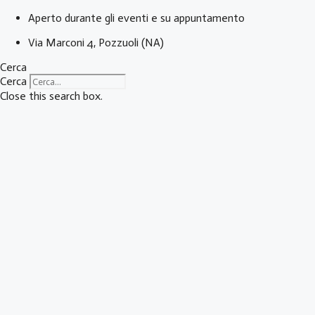
Vai
Aperto durante gli eventi e su appuntamento
al
Via Marconi 4, Pozzuoli (NA)
contenuto
Cerca
Cerca
Close this search box.