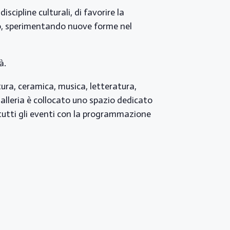
scipline culturali, di favorire la
rio, sperimentando nuove forme nel
à.
tura, ceramica, musica, letteratura,
 galleria è collocato uno spazio dedicato
 tutti gli eventi con la programmazione