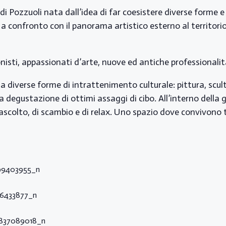
di Pozzuoli nata dall’idea di far coesistere diverse forme e di
li a confronto con il panorama artistico esterno al territo
onisti, appassionati d’arte, nuove ed antiche professionalit
a diverse forme di intrattenimento culturale: pittura, scul
la degustazione di ottimi assaggi di cibo. All’interno della
i ascolto, di scambio e di relax. Uno spazio dove convivono