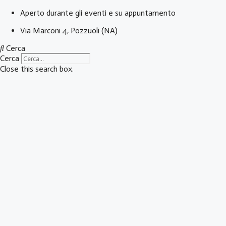
Vai
Aperto durante gli eventi e su appuntamento
al
Via Marconi 4, Pozzuoli (NA)
contenuto
Cerca
Cerca
Close this search box.