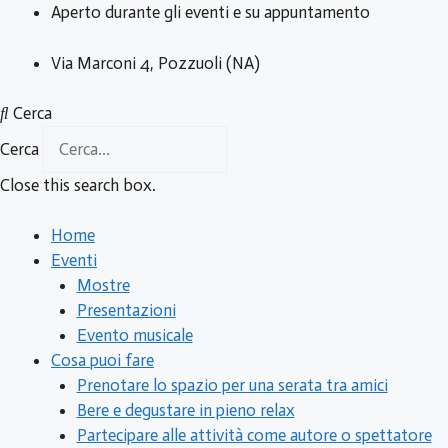
Vai
Aperto durante gli eventi e su appuntamento
al
contenuto
Via Marconi 4, Pozzuoli (NA)
Cerca
Cerca
Close this search box.
Home
Eventi
Mostre
Presentazioni
Evento musicale
Cosa puoi fare
Prenotare lo spazio per una serata tra amici
Bere e degustare in pieno relax
Partecipare alle attività come autore o spettatore