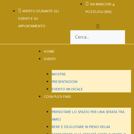
VIA MARCONI 4,
APERTO DURANTE GLI
POZZUOLI (NA)
EVENTI E SU
APPUNTAMENTO
HOME
EVENTI
MOSTRE
PRESENTAZIONI
EVENTO MUSICALE
COSA PUOI FARE
PRENOTARE LO SPAZIO PER UNA SERATA TRA
AMICI
BERE E DEGUSTARE IN PIENO RELAX