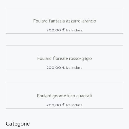
Foulard fantasia azzurro-arancio
200,00
€
Iva Inclusa
Foulard floreale rosso-grigio
200,00
€
Iva Inclusa
Foulard geometrico quadrati
200,00
€
Iva Inclusa
Categorie