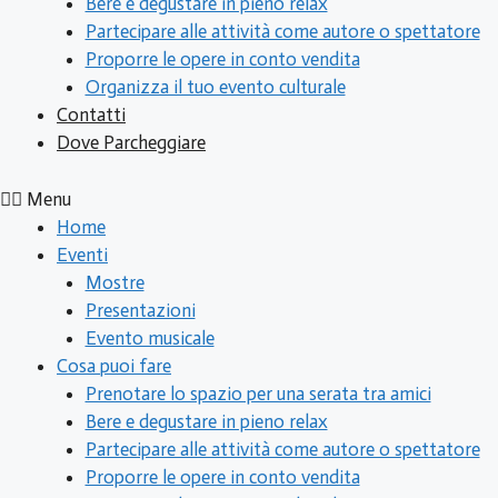
Bere e degustare in pieno relax
Partecipare alle attività come autore o spettatore
Proporre le opere in conto vendita
Organizza il tuo evento culturale
Contatti
Dove Parcheggiare
Menu
Home
Eventi
Mostre
Presentazioni
Evento musicale
Cosa puoi fare
Prenotare lo spazio per una serata tra amici
Bere e degustare in pieno relax
Partecipare alle attività come autore o spettatore
Proporre le opere in conto vendita