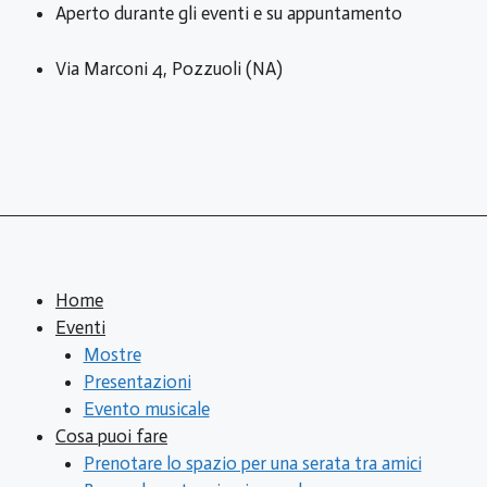
Vai
Aperto durante gli eventi e su appuntamento
al
contenuto
Via Marconi 4, Pozzuoli (NA)
Home
Eventi
Mostre
Presentazioni
Evento musicale
Cosa puoi fare
Prenotare lo spazio per una serata tra amici