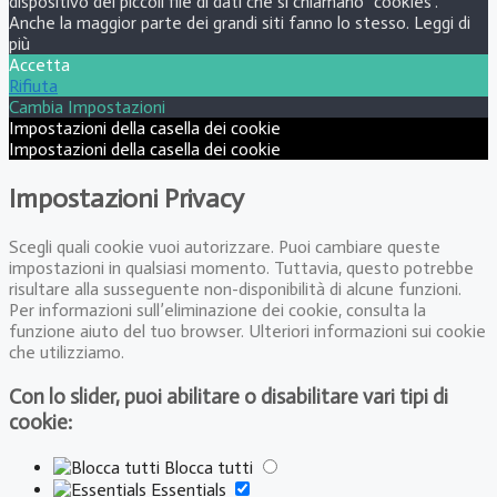
dispositivo dei piccoli file di dati che si chiamano "cookies".
Anche la maggior parte dei grandi siti fanno lo stesso.
Leggi di
più
Accetta
Rifiuta
Cambia Impostazioni
Impostazioni della casella dei cookie
Impostazioni della casella dei cookie
Impostazioni Privacy
Scegli quali cookie vuoi autorizzare. Puoi cambiare queste
impostazioni in qualsiasi momento. Tuttavia, questo potrebbe
risultare alla susseguente non-disponibilità di alcune funzioni.
Per informazioni sull’eliminazione dei cookie, consulta la
funzione aiuto del tuo browser. Ulteriori informazioni sui cookie
che utilizziamo.
Con lo slider, puoi abilitare o disabilitare vari tipi di
cookie:
Blocca tutti
Essentials