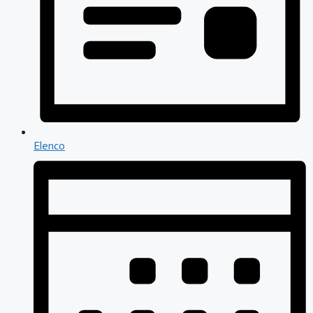
Elenco