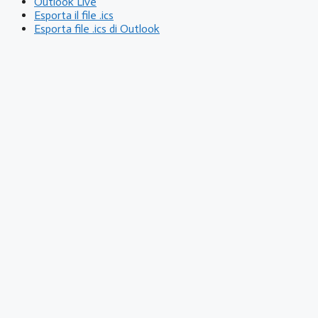
Outlook Live
Esporta il file .ics
Esporta file .ics di Outlook