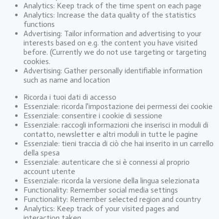
Analytics: Keep track of the time spent on each page
Analytics: Increase the data quality of the statistics
functions
Advertising: Tailor information and advertising to your
interests based on e.g. the content you have visited
before. (Currently we do not use targeting or targeting
cookies.
Advertising: Gather personally identifiable information
such as name and location
Ricorda i tuoi dati di accesso
Essenziale: ricorda l'impostazione dei permessi dei cookie
Essenziale: consentire i cookie di sessione
Essenziale: raccogli informazioni che inserisci in moduli di
contatto, newsletter e altri moduli in tutte le pagine
Essenziale: tieni traccia di ciò che hai inserito in un carrello
della spesa
Essenziale: autenticare che si è connessi al proprio
account utente
Essenziale: ricorda la versione della lingua selezionata
Functionality: Remember social media settings
Functionality: Remember selected region and country
Analytics: Keep track of your visited pages and
interaction taken