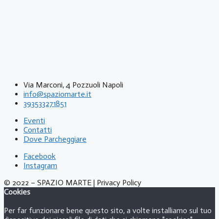
Via Marconi, 4 Pozzuoli Napoli
info@spaziomarte.it
393533271851
Eventi
Contatti
Dove Parcheggiare
Facebook
Instagram
© 2022 – SPAZIO MARTE | Privacy Policy
Cookies
Per far funzionare bene questo sito, a volte installiamo sul tuo